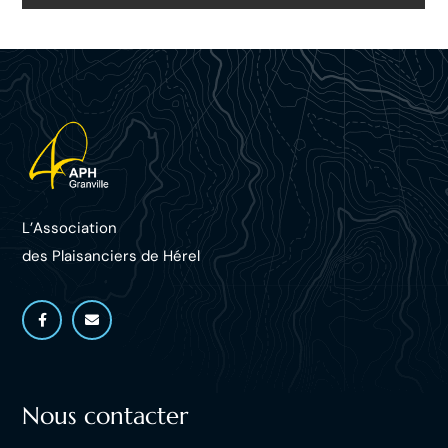
L’Association
des Plaisanciers d
e Hérel
Nous contacter