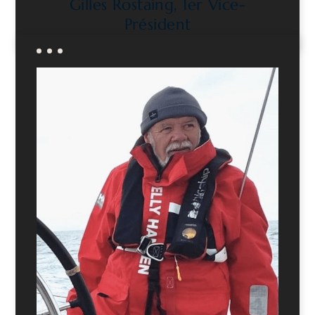
Gilles Rostaing, 1er Vice-
Président