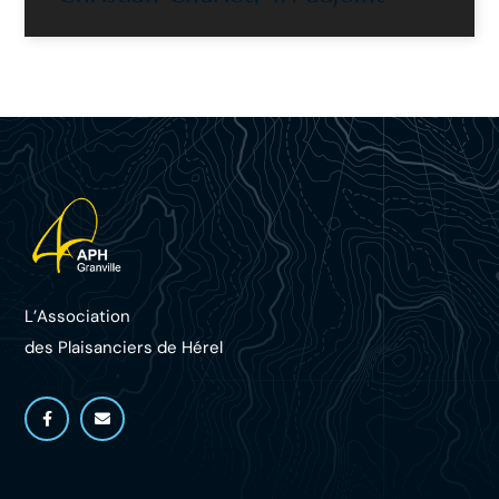
L’Association
des Plaisanciers d
e Hérel