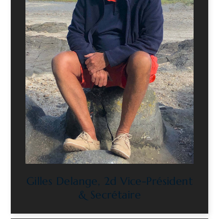
Gilles Delange, 2d Vice-Président
& Secrétaire