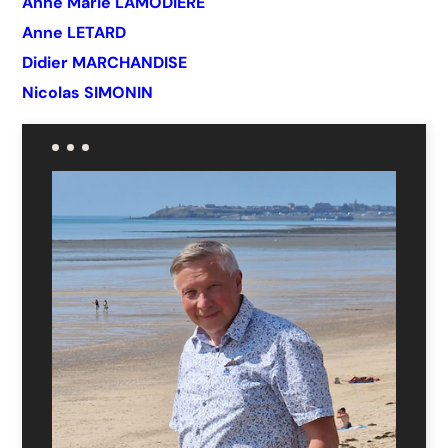
Anne Marie LAMODIERE
Anne LETARD
Didier MARCHANDISE
Nicolas SIMONIN