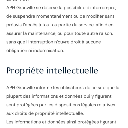
APH Granville se réserve la possibilité d’interrompre,
de suspendre momentanément ou de modifier sans
préavis l’accès à tout ou partie du service, afin d’en
assurer la maintenance, ou pour toute autre raison,
sans que l’interruption n’ouvre droit à aucune
obligation ni indemnisation.
Propriété intellectuelle
APH Granville informe les utilisateurs de ce site que la
plupart des informations et données qui y figurent
sont protégées par les dispositions légales relatives
aux droits de propriété intellectuelle.
Les informations et données ainsi protégées figurant