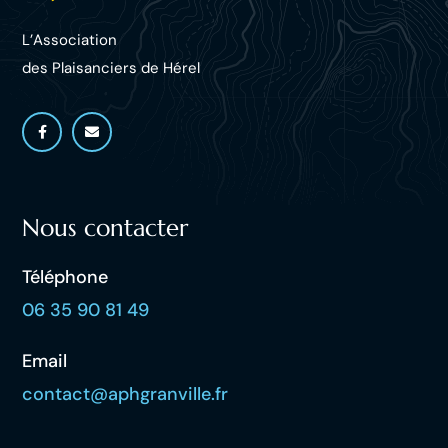
L’Association
des Plaisanciers d
e Hérel
Nous contacter
Téléphone
06 35 90 81 49
Email
contact@aphgranville.fr