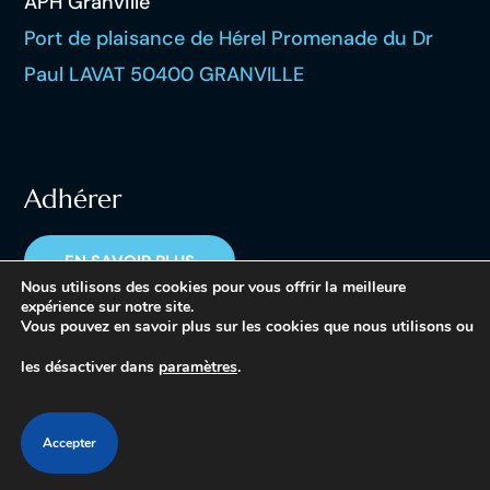
APH Granville
Port de plaisance de Hérel Promenade du Dr
Paul LAVAT 50400 GRANVILLE
Adhérer
EN SAVOIR PLUS
Nous utilisons des cookies pour vous offrir la meilleure
expérience sur notre site.
Vous pouvez en savoir plus sur les cookies que nous utilisons ou
les désactiver dans
paramètres
.
Copyright © 2023 APH Granville – tous droits réservés
Accepter
Mentions légales