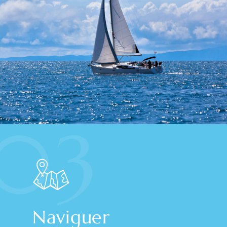
03
Naviguer