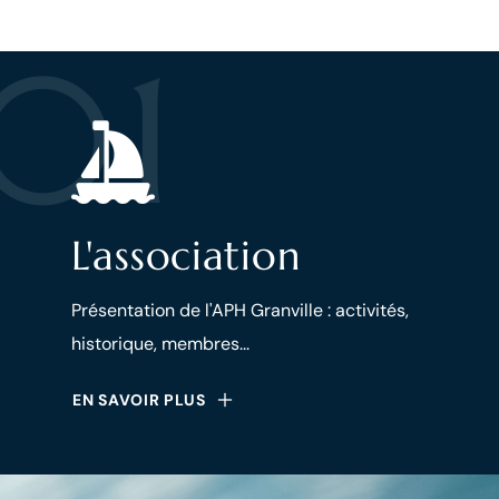
01
L'association
Présentation de l'APH Granville : activités,
historique, membres...
EN SAVOIR PLUS