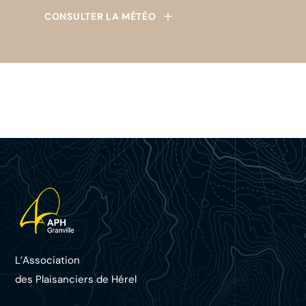
CONSULTER LA MÉTÉO
L’Association
des Plaisanciers d
e Hérel