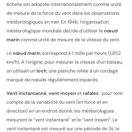
échelle est adoptée internationalement comme unité
de mesure de la force du vent dans les observations
météorologiques en mer. En 1946, l’organisation
météorologique mondiale décide d’utiliser le
nœud
marin
comme unité de mesure de la vitesse du vent.
Le
nœud marin
correspond à 1 mille par heure (1,852
km/h). A l’origine, pour mesurer la vitesse d’un bateau,
on utilisait un
loch
, une planche reliée à un cordage
marqué de nœuds régulièrement espacés.
Vent instantanné
,
vent moyen
et
rafales
: pour tenir
compte de la variabilité du vent (en force et en
direction) en un endroit donné, les météorologues
mesurent le “vent instantané” et le “vent moyen”. Le
vent instantané est mesuré sur une période de 3s, le