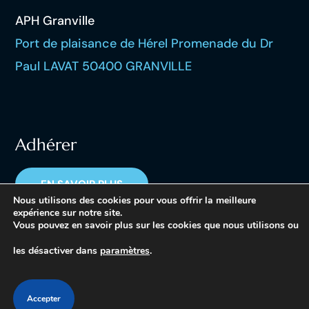
APH Granville
Port de plaisance de Hérel Promenade du Dr
Paul LAVAT 50400 GRANVILLE
Adhérer
EN SAVOIR PLUS
Nous utilisons des cookies pour vous offrir la meilleure
expérience sur notre site.
Vous pouvez en savoir plus sur les cookies que nous utilisons ou
les désactiver dans
paramètres
.
Copyright © 2023 APH Granville – tous droits réservés
Accepter
Mentions légales