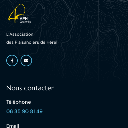
L’Association
des Plaisanciers d
e Hérel
Nous contacter
Téléphone
06 35 90 81 49
Email