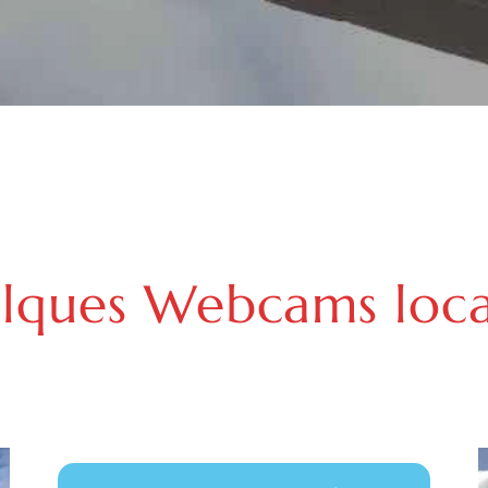
lques Webcams local