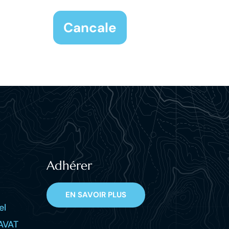
Cancale
Adhérer
EN SAVOIR PLUS
el
AVAT