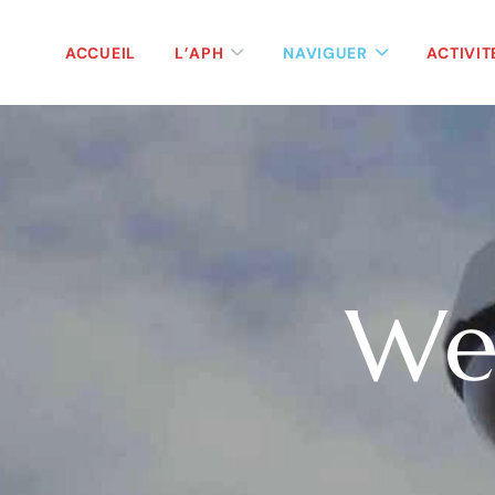
ACCUEIL
L’APH
NAVIGUER
ACTIVIT
We