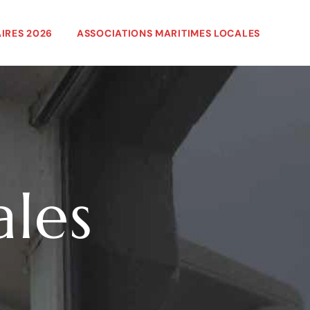
IRES 2026
ASSOCIATIONS MARITIMES LOCALES
les