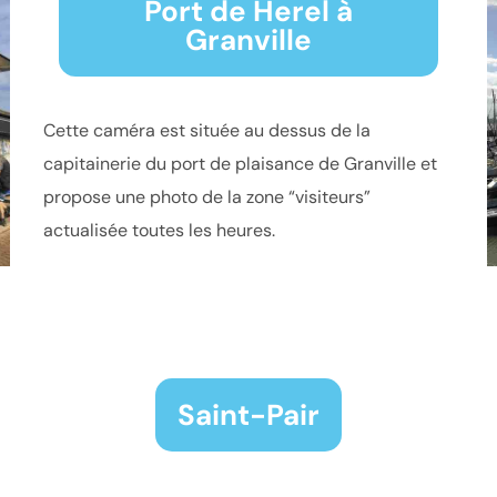
Port de Herel à
Granville
Cette caméra est située au dessus de la
capitainerie du port de plaisance de Granville et
propose une photo de la zone “visiteurs”
actualisée toutes les heures.
Saint-Pair