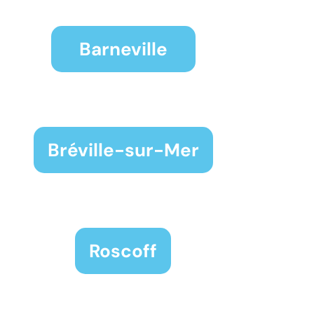
Barneville
Bréville-sur-Mer
Roscoff