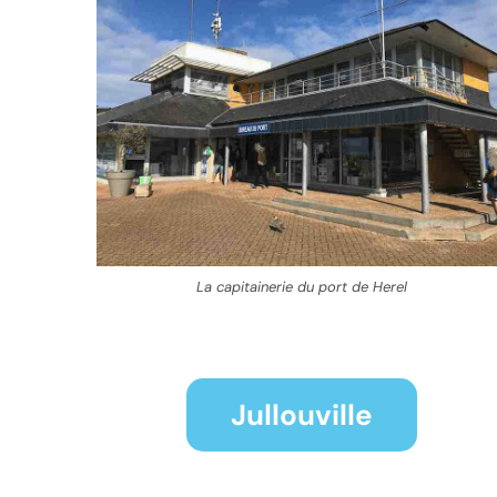
La capitainerie du port de Herel
Jullouville