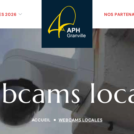
ES 2026
NOS PARTENA
bcams loca
ACCUEIL
WEBCAMS LOCALES