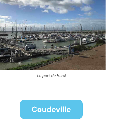
Le port de Herel
Coudeville