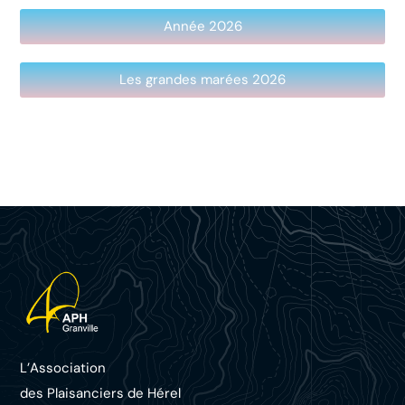
Année 2026
Les grandes marées 2026
L’Association
des Plaisanciers d
e Hérel