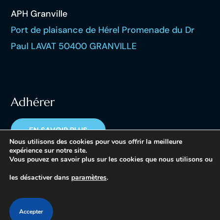
APH Granville
Port de plaisance de Hérel Promenade du Dr
Paul LAVAT 50400 GRANVILLE
Adhérer
EN SAVOIR PLUS
Nous utilisons des cookies pour vous offrir la meilleure
expérience sur notre site.
Vous pouvez en savoir plus sur les cookies que nous utilisons ou
les désactiver dans
paramètres
.
Copyright © 2023 APH Granville – tous droits réservés
Accepter
Mentions légales