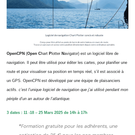
OpenCPN
(
Open
C
hart
P
lotter
N
avigator) est un logiciel libre de
navigation. Il peut être utilisé pour éditer les cartes, pour planifier une
route et pour visualiser sa position en temps réel, s’il est associé à
un GPS. OpenCPN est développé par une équipe de plaisanciers
actifs.
c’est l’unique logiciel de navigation que j’ai utilisé pendant mon
périple d’un an autour de l’atlantique.
3 dates : 11 -18 – 25 Mars 2025 de 14h à 17h
*
Formation gratuite pour les adhèrents, une