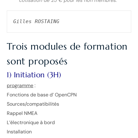
cotisation de 25 € pour les non membres.
Gilles ROSTAING
Trois modules de formation
sont proposés
1) Initiation (3H)
programme
:
Fonctions de base d’ OpenCPN
Sources/compatibilités
Rappel NMEA
L’électronique à bord
Installation