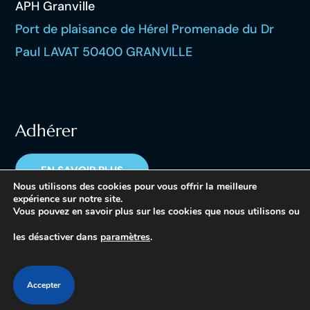
APH Granville
Port de plaisance de Hérel Promenade du Dr
Paul LAVAT 50400 GRANVILLE
Adhérer
EN SAVOIR PLUS
Nous utilisons des cookies pour vous offrir la meilleure
expérience sur notre site.
Vous pouvez en savoir plus sur les cookies que nous utilisons ou
les désactiver dans
paramètres
.
Copyright © 2023 APH Granville – tous droits réservés
Accepter
Mentions légales