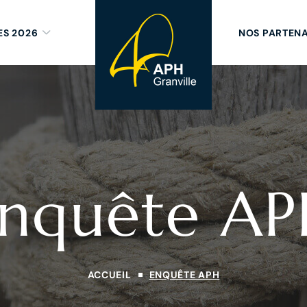
ES 2026
NOS PARTENA
nquête A
ACCUEIL
ENQUÊTE APH