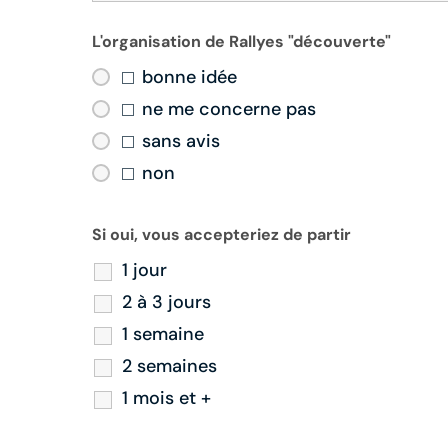
L'organisation de Rallyes "découverte"
bonne idée
ne me concerne pas
sans avis
non
Si oui, vous accepteriez de partir
1 jour
2 à 3 jours
1 semaine
2 semaines
1 mois et +