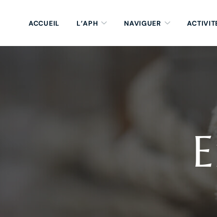
ACCUEIL
L’APH
NAVIGUER
ACTIVIT
E