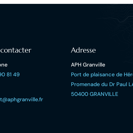
contacter
Adresse
one
APH Granville
90 81 49
Port de plaisance de Hér
Promenade du Dr Paul L
50400 GRANVILLE
t@aphgranville.fr