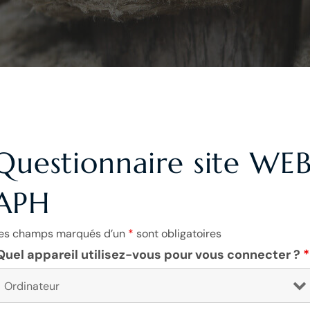
Questionnaire site WE
APH
es champs marqués d’un
*
sont obligatoires
Quel appareil utilisez-vous pour vous connecter ?
*