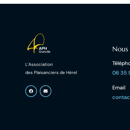
Nous 
Téléph
L’Association
06 35 
des Plaisanciers d
e Hérel
Email
contac