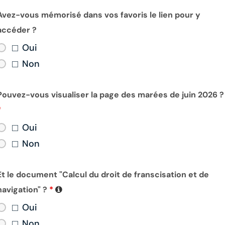
Avez-vous mémorisé dans vos favoris le lien pour y
accéder ?
Oui
Non
Pouvez-vous visualiser la page des marées de juin 2026 ?
*
Oui
Non
Et le document "Calcul du droit de franscisation et de
navigation" ?
*
Oui
Non