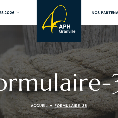
ES 2026
NOS PARTENA
ormulaire-
ACCUEIL
FORMULAIRE-35