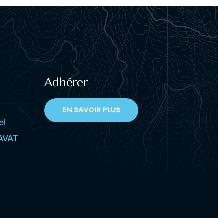
Adhérer
EN SAVOIR PLUS
el
AVAT