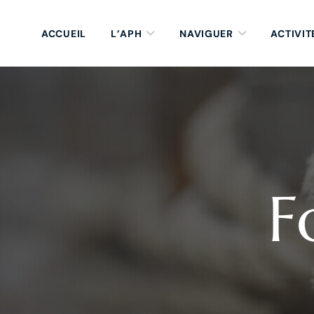
ACCUEIL
L’APH
NAVIGUER
ACTIVIT
F