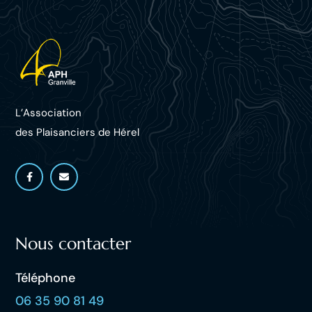
L’Association
des Plaisanciers d
e Hérel
Nous contacter
Téléphone
06 35 90 81 49