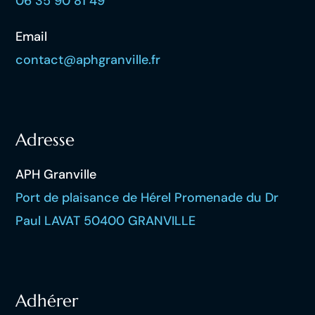
06 35 90 81 49
Email
contact@aphgranville.fr
Adresse
APH Granville
Port de plaisance de Hérel Promenade du Dr
Paul LAVAT 50400 GRANVILLE
Adhérer