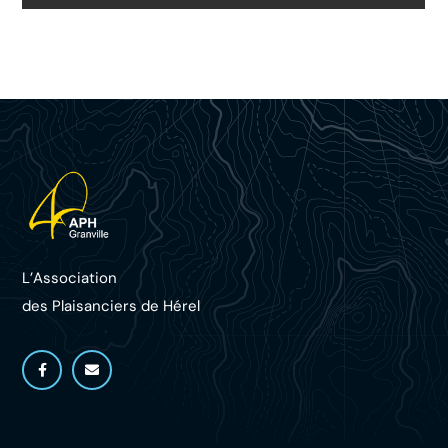
L’Association
des Plaisanciers d
e Hérel