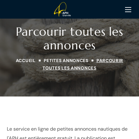
Parcourir toutes les
annonces
ACCUEIL
PETITES ANNONCES
PARCOURIR
TOUTES LES ANNONCES
Le service en ligne de petites annonces nautiques de
l'APH est entièrement gratuit. La publication est