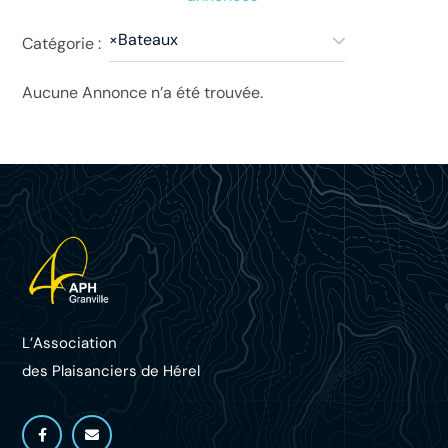
×
Bateaux
Catégorie :
Aucune Annonce n’a été trouvée.
L’Association
des Plaisanciers d
e Hérel