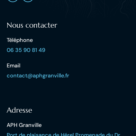
Nous contacter
Téléphone
06 35 90 81 49
Email
contact@aphgranville.fr
Adresse
APH Granville
Port de plaisance de Hérel Promenade du Dr